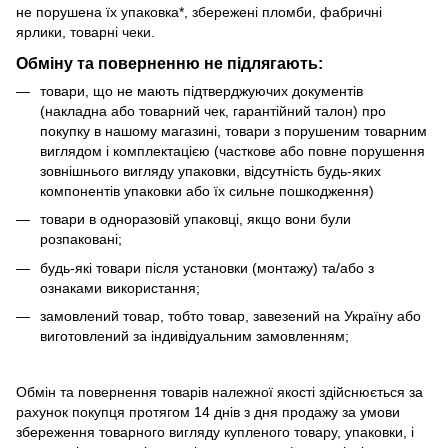
не порушена їх упаковка*, збережені пломби, фабричні
ярлики, товарні чеки.
Обміну та поверненню не підлягають:
товари, що не мають підтверджуючих документів
(накладна або товарний чек, гарантійний талон) про
покупку в нашому магазині, товари з порушеним товарним
виглядом і комплектацією (часткове або повне порушення
зовнішнього вигляду упаковки, відсутність будь-яких
компонентів упаковки або їх сильне пошкодження)
товари в одноразовій упаковці, якщо вони були
розпаковані;
будь-які товари після установки (монтажу) та/або з
ознаками використання;
замовлений товар, тобто товар, завезений на Україну або
виготовлений за індивідуальним замовленням;
Обмін та повернення товарів належної якості здійснюється за
рахунок покупця протягом 14 днів з дня продажу за умови
збереження товарного вигляду купленого товару, упаковки, і