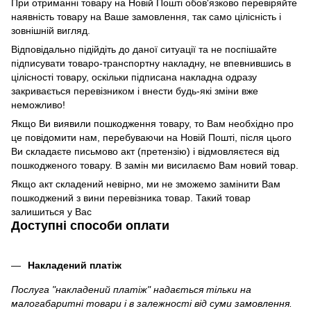
При отриманні товару на Новій Пошті обов'язково перевіряйте
наявність товару на Ваше замовлення, так само цілісність і
зовнішній вигляд.
Відповідально підійдіть до даної ситуації та не поспішайте
підписувати товаро-транспортну накладну, не впевнившись в
цілісності товару, оскільки підписана накладна одразу
закривається перевізником і внести будь-які зміни вже
неможливо!
Якщо Ви виявили пошкодження товару, то Вам необхідно про
це повідомити нам, перебуваючи на Новій Пошті, після цього
Ви складаєте письмово акт (претензію) і відмовляєтеся від
пошкодженого товару. В замін ми висилаємо Вам новий товар.
Якщо акт складений невірно, ми не зможемо замінити Вам
пошкоджений з вини перевізника товар. Такий товар
залишиться у Вас
Доступні способи оплати
Накладений платіж
Послуга "накладений платіж" надається тільки на
малогабаритні товари і в залежності від суми замовлення.