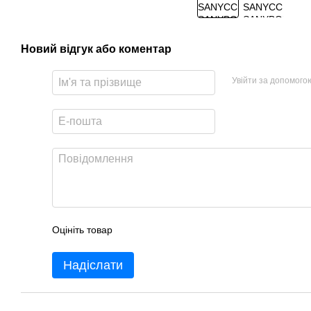
Новий відгук або коментар
Увійти за допомого
Оцініть товар
Надіслати