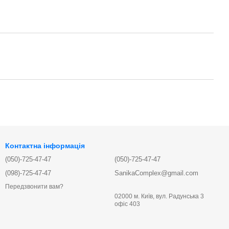
Контактна інформація
(050)-725-47-47
(050)-725-47-47
(098)-725-47-47
SanikaComplex@gmail.com
Передзвонити вам?
02000 м. Київ, вул. Радунська 3
офіс 403