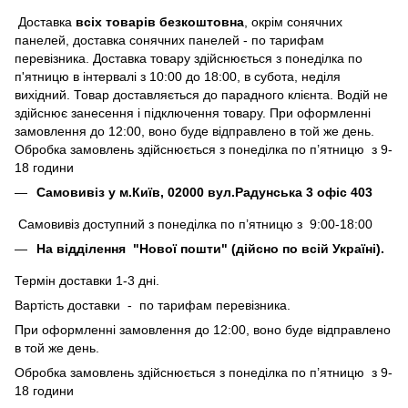
Доставка
всіх товарів безкоштовна
, окрім сонячних
панелей, доставка сонячних панелей - по тарифам
перевізника. Доставка товару здійснюється з понеділка по
п'ятницю в інтервалі з 10:00 до 18:00, в субота, неділя
вихідний. Товар доставляється до парадного клієнта. Водій не
здійснює занесення і підключення товару. При оформленні
замовлення до 12:00, воно буде відправлено в той же день.
Обробка замовлень здійснюється з понеділка по п’ятницю з 9-
18 години
Самовивіз у м.Київ, 02000 вул.Радунська 3 офіс 403
Самовивіз доступний з понеділка по п’ятницю з 9:00-18:00
На відділення "Нової пошти" (дійсно по всій Україні).
Термін доставки 1-3 дні.
Вартість доставки - по тарифам перевізника.
При оформленні замовлення до 12:00, воно буде відправлено
в той же день.
Обробка замовлень здійснюється з понеділка по п’ятницю з 9-
18 години