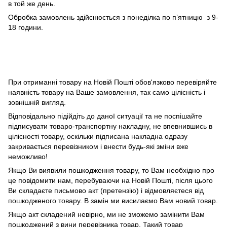
в той же день.
Обробка замовлень здійснюється з понеділка по п’ятницю з 9-
18 години.
При отриманні товару на Новій Пошті обов'язково перевіряйте
наявність товару на Ваше замовлення, так само цілісність і
зовнішній вигляд.
Відповідально підійдіть до даної ситуації та не поспішайте
підписувати товаро-транспортну накладну, не впевнившись в
цілісності товару, оскільки підписана накладна одразу
закривається перевізником і внести будь-які зміни вже
неможливо!
Якщо Ви виявили пошкодження товару, то Вам необхідно про
це повідомити нам, перебуваючи на Новій Пошті, після цього
Ви складаєте письмово акт (претензію) і відмовляєтеся від
пошкодженого товару. В замін ми висилаємо Вам новий товар.
Якщо акт складений невірно, ми не зможемо замінити Вам
пошкоджений з вини перевізника товар. Такий товар