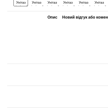
Опис
Новий відгук або коме