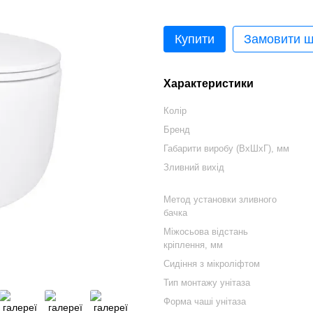
Купити
Замовити 
Характеристики
Колір
Бренд
Габарити виробу (ВхШхГ), мм
Зливний вихід
Метод установки зливного
бачка
Міжосьова відстань
кріплення, мм
Сидіння з мікроліфтом
Тип монтажу унітаза
Форма чаші унітаза