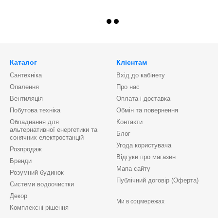
Каталог
Клієнтам
Сантехніка
Вхід до кабінету
Опалення
Про нас
Вентиляція
Оплата і доставка
Побутова техніка
Обмін та повернення
Обладнання для
Контакти
альтернативної енергетики та
Блог
сонячних електростанцій
Угода користувача
Розпродаж
Відгуки про магазин
Бренди
Мапа сайту
Розумний будинок
Публічний договір (Оферта)
Системи водоочистки
Декор
Ми в соцмережах
Комплексні рішення