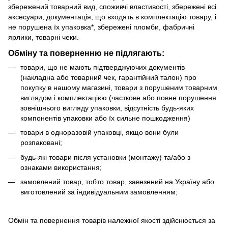
збережений товарний вид, споживчі властивості, збережені всі
аксесуари, документація, що входять в комплектацію товару, і
не порушена їх упаковка*, збережені пломби, фабричні
ярлики, товарні чеки.
Обміну та поверненню не підлягають:
товари, що не мають підтверджуючих документів
(накладна або товарний чек, гарантійний талон) про
покупку в нашому магазині, товари з порушеним товарним
виглядом і комплектацією (часткове або повне порушення
зовнішнього вигляду упаковки, відсутність будь-яких
компонентів упаковки або їх сильне пошкодження)
товари в одноразовій упаковці, якщо вони були
розпаковані;
будь-які товари після установки (монтажу) та/або з
ознаками використання;
замовлений товар, тобто товар, завезений на Україну або
виготовлений за індивідуальним замовленням;
Обмін та повернення товарів належної якості здійснюється за