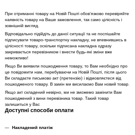
При отриманні товару на Новій Пошті обов'язково перевіряйте
наявність товару на Ваше замовлення, так само цілісність і
зовнішній вигляд.
Відповідально підійдіть до даної ситуації та не поспішайте
підписувати товаро-транспортну накладну, не впевнившись в
цілісності товару, оскільки підписана накладна одразу
закривається перевізником і внести будь-які зміни вже
неможливо!
Якщо Ви виявили пошкодження товару, то Вам необхідно про
це повідомити нам, перебуваючи на Новій Пошті, після цього
Ви складаєте письмово акт (претензію) і відмовляєтеся від
пошкодженого товару. В замін ми висилаємо Вам новий товар.
Якщо акт складений невірно, ми не зможемо замінити Вам
пошкоджений з вини перевізника товар. Такий товар
залишиться у Вас
Доступні способи оплати
Накладений платіж