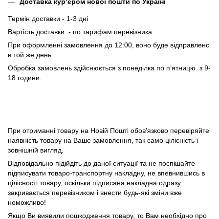
Доставка кур’єром нової пошти по Україні
Термін доставки - 1-3 дні
Вартість доставки - по тарифам перевізника.
При оформленні замовлення до 12:00, воно буде відправлено
в той же день.
Обробка замовлень здійснюється з понеділка по п’ятницю з 9-
18 години.
При отриманні товару на Новій Пошті обов'язково перевіряйте
наявність товару на Ваше замовлення, так само цілісність і
зовнішній вигляд.
Відповідально підійдіть до даної ситуації та не поспішайте
підписувати товаро-транспортну накладну, не впевнившись в
цілісності товару, оскільки підписана накладна одразу
закривається перевізником і внести будь-які зміни вже
неможливо!
Якщо Ви виявили пошкодження товару, то Вам необхідно про