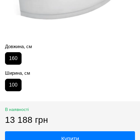
Довжина, см
160
Ширина, см
100
В наявності
13 188 грн
Купити