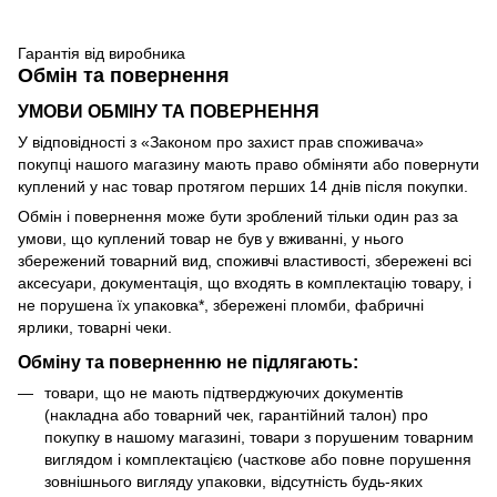
Гарантія від виробника
Обмін та повернення
УМОВИ ОБМІНУ ТА ПОВЕРНЕННЯ
У відповідності з «Законом про захист прав споживача»
покупці нашого магазину мають право обміняти або повернути
куплений у нас товар протягом перших 14 днів після покупки.
Обмін і повернення може бути зроблений тільки один раз за
умови, що куплений товар не був у вживанні, у нього
збережений товарний вид, споживчі властивості, збережені всі
аксесуари, документація, що входять в комплектацію товару, і
не порушена їх упаковка*, збережені пломби, фабричні
ярлики, товарні чеки.
Обміну та поверненню не підлягають:
товари, що не мають підтверджуючих документів
(накладна або товарний чек, гарантійний талон) про
покупку в нашому магазині, товари з порушеним товарним
виглядом і комплектацією (часткове або повне порушення
зовнішнього вигляду упаковки, відсутність будь-яких