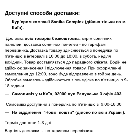
Доступні способи доставки:
Кур’єром компанії Sanika Complex (дійсно тільки по м.
Київ).
Доставка
всіх товарів безкоштовна
, окрім сонячних
панелей, доставка сонячних панелей - по тарифам
перевізника. Доставка товару здійснюється з понеділка по
п'ятницю в інтервалі з 10:00 до 18:00, в субота, неділя
вихідний. Товар доставляється до парадного клієнта. Водій не
здійснює занесення і підключення товару. При оформленні
замовлення до 12:00, воно буде відправлено в той же день.
Обробка замовлень здійснюється з понеділка по п’ятницю з 9-
18 години
Самовивіз у м.Київ, 02000 вул.Радунська 3 офіс 403
Самовивіз доступний з понеділка по п’ятницю з 9:00-18:00
На відділення "Нової пошти" (дійсно по всій Україні).
Термін доставки 1-3 дні.
Вартість доставки - по тарифам перевізника.