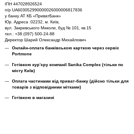
ІПН 447028926524
п/р UA603052990000026000006817836
у банку АТ КБ «ПриватБанк»
Юр. Адреса :02232, м. Київ,
вул. Закревського Миколи, буд № 101, кв.15
тел.: +38 (097) 500-24-88
Директор Шарий Олександр Михайлович
Онлайн-оплата банківською карткою через сервіс
Portmone
Готівкою кур’єру компанії
Sanika Complex
(тільки по
місту Київ)
Оплата частинами від приват-банку (дійсно тільки для
товарів з відповідними мітками)
Готівкою в магазині