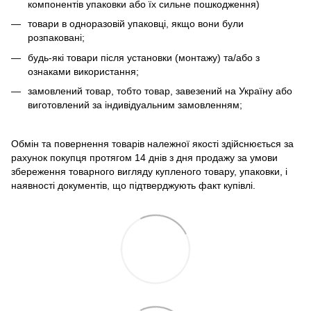
компонентів упаковки або їх сильне пошкодження)
товари в одноразовій упаковці, якщо вони були
розпаковані;
будь-які товари після установки (монтажу) та/або з
ознаками використання;
замовлений товар, тобто товар, завезений на Україну або
виготовлений за індивідуальним замовленням;
Обмін та повернення товарів належної якості здійснюється за
рахунок покупця протягом 14 днів з дня продажу за умови
збереження товарного вигляду купленого товару, упаковки, і
наявності документів, що підтверджують факт купівлі.