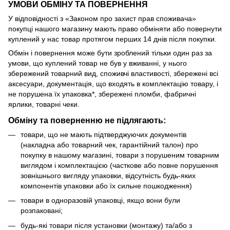
УМОВИ ОБМІНУ ТА ПОВЕРНЕННЯ
У відповідності з «Законом про захист прав споживача»
покупці нашого магазину мають право обміняти або повернути
куплений у нас товар протягом перших 14 днів після покупки.
Обмін і повернення може бути зроблений тільки один раз за
умови, що куплений товар не був у вживанні, у нього
збережений товарний вид, споживчі властивості, збережені всі
аксесуари, документація, що входять в комплектацію товару, і
не порушена їх упаковка*, збережені пломби, фабричні
ярлики, товарні чеки.
Обміну та поверненню не підлягають:
товари, що не мають підтверджуючих документів
(накладна або товарний чек, гарантійний талон) про
покупку в нашому магазині, товари з порушеним товарним
виглядом і комплектацією (часткове або повне порушення
зовнішнього вигляду упаковки, відсутність будь-яких
компонентів упаковки або їх сильне пошкодження)
товари в одноразовій упаковці, якщо вони були
розпаковані;
будь-які товари після установки (монтажу) та/або з