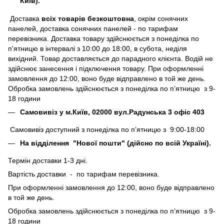
Київ).
Доставка
всіх товарів безкоштовна
, окрім сонячних
панелей, доставка сонячних панелей - по тарифам
перевізника. Доставка товару здійснюється з понеділка по
п'ятницю в інтервалі з 10:00 до 18:00, в субота, неділя
вихідний. Товар доставляється до парадного клієнта. Водій не
здійснює занесення і підключення товару. При оформленні
замовлення до 12:00, воно буде відправлено в той же день.
Обробка замовлень здійснюється з понеділка по п’ятницю з 9-
18 години
Самовивіз у м.Київ, 02000 вул.Радунська 3 офіс 403
Самовивіз доступний з понеділка по п’ятницю з 9:00-18:00
На відділення "Нової пошти" (дійсно по всій Україні).
Термін доставки 1-3 дні.
Вартість доставки - по тарифам перевізника.
При оформленні замовлення до 12:00, воно буде відправлено
в той же день.
Обробка замовлень здійснюється з понеділка по п’ятницю з 9-
18 години