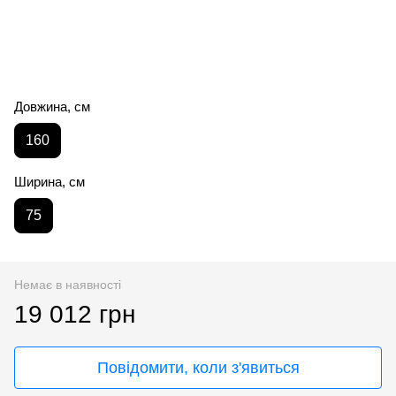
Довжина, см
160
Ширина, см
75
Немає в наявності
19 012 грн
Повідомити, коли з'явиться