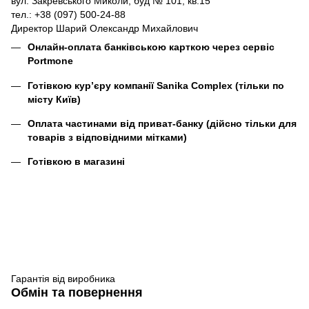
вул. Закревського Миколи, буд № 101, кв.15
тел.: +38 (097) 500-24-88
Директор Шарий Олександр Михайлович
Онлайн-оплата банківською карткою через сервіс
Portmone
Готівкою кур’єру компанії
Sanika Complex
(тільки по
місту Київ)
Оплата частинами від приват-банку (дійсно тільки для
товарів з відповідними мітками)
Готівкою в магазині
Гарантія від виробника
Обмін та повернення