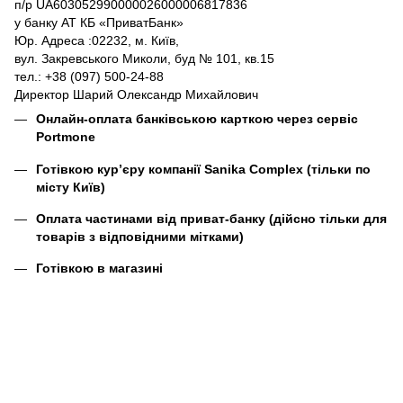
п/р UA603052990000026000006817836
у банку АТ КБ «ПриватБанк»
Юр. Адреса :02232, м. Київ,
вул. Закревського Миколи, буд № 101, кв.15
тел.: +38 (097) 500-24-88
Директор Шарий Олександр Михайлович
Онлайн-оплата банківською карткою через сервіс
Portmone
Готівкою кур’єру компанії
Sanika Complex
(тільки по
місту Київ)
Оплата частинами від приват-банку (дійсно тільки для
товарів з відповідними мітками)
Готівкою в магазині