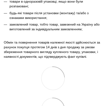
товари в одноразовій упаковці, якщо вони були
розпаковані;
будь-які товари після установки (монтажу) та/або з
ознаками використання;
замовлений товар, тобто товар, завезений на Україну або
виготовлений за індивідуальним замовленням;
Обмін та повернення товарів належної якості здійснюється за
рахунок покупця протягом 14 днів з дня продажу за умови
збереження товарного вигляду купленого товару, упаковки, і
наявності документів, що підтверджують факт купівлі.