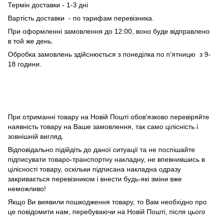
Термін доставки - 1-3 дні
Вартість доставки - по тарифам перевізника.
При оформленні замовлення до 12:00, воно буде відправлено
в той же день.
Обробка замовлень здійснюється з понеділка по п’ятницю з 9-
18 години.
При отриманні товару на Новій Пошті обов'язково перевіряйте
наявність товару на Ваше замовлення, так само цілісність і
зовнішній вигляд.
Відповідально підійдіть до даної ситуації та не поспішайте
підписувати товаро-транспортну накладну, не впевнившись в
цілісності товару, оскільки підписана накладна одразу
закривається перевізником і внести будь-які зміни вже
неможливо!
Якщо Ви виявили пошкодження товару, то Вам необхідно про
це повідомити нам, перебуваючи на Новій Пошті, після цього