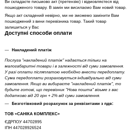
Ви складаєте письмово акт (претензію) і відмовляєтеся від
пошкодженого товару. В замін ми висилаємо Вам новий товар.
Якщо акт складений невірно, ми не зможемо замінити Вам
пошкоджений з вини перевізника товар. Такий товар
залишиться у Вас
Доступні способи оплати
Накладений платіж
Послуга "накладений платіж" надається тільки на
малогабаритні товари і в залежності від суми замовлення.
У разі оплати післяплатою необхідно внести передоплату.
Сума передоплати розраховується індивідуально від суми
замовлення. Якщо ви вибираєте "накладений платіж", то
будьте готові, що перевізник "Нова пошта" візьме з вас
додатково від 20 грн + 2% від суми замовлення.
Безготівковий розрахунок за реквізитами з пдв:
ТОВ «САНІКА КОМПЛЕКС»
ЄДРПОУ 44702895
ІПН 447028926524