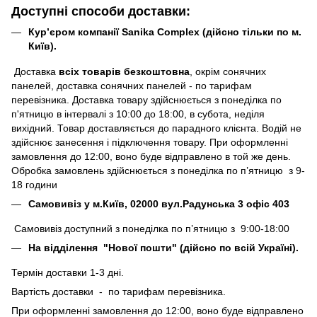
Доступні способи доставки:
Кур’єром компанії Sanika Complex (дійсно тільки по м.
Київ).
Доставка
всіх товарів безкоштовна
, окрім сонячних
панелей, доставка сонячних панелей - по тарифам
перевізника. Доставка товару здійснюється з понеділка по
п'ятницю в інтервалі з 10:00 до 18:00, в субота, неділя
вихідний. Товар доставляється до парадного клієнта. Водій не
здійснює занесення і підключення товару. При оформленні
замовлення до 12:00, воно буде відправлено в той же день.
Обробка замовлень здійснюється з понеділка по п’ятницю з 9-
18 години
Самовивіз у м.Київ, 02000 вул.Радунська 3 офіс 403
Самовивіз доступний з понеділка по п’ятницю з 9:00-18:00
На відділення "Нової пошти" (дійсно по всій Україні).
Термін доставки 1-3 дні.
Вартість доставки - по тарифам перевізника.
При оформленні замовлення до 12:00, воно буде відправлено