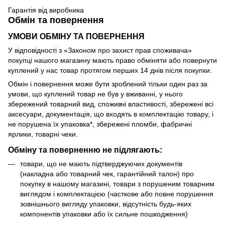
Гарантія від виробника
Обмін та повернення
УМОВИ ОБМІНУ ТА ПОВЕРНЕННЯ
У відповідності з «Законом про захист прав споживача»
покупці нашого магазину мають право обміняти або повернути
куплений у нас товар протягом перших 14 днів після покупки.
Обмін і повернення може бути зроблений тільки один раз за
умови, що куплений товар не був у вживанні, у нього
збережений товарний вид, споживчі властивості, збережені всі
аксесуари, документація, що входять в комплектацію товару, і
не порушена їх упаковка*, збережені пломби, фабричні
ярлики, товарні чеки.
Обміну та поверненню не підлягають:
товари, що не мають підтверджуючих документів
(накладна або товарний чек, гарантійний талон) про
покупку в нашому магазині, товари з порушеним товарним
виглядом і комплектацією (часткове або повне порушення
зовнішнього вигляду упаковки, відсутність будь-яких
компонентів упаковки або їх сильне пошкодження)