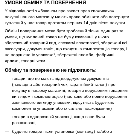
УМОВИ ОБМІНУ ТА ПОВЕРНЕННЯ
У відповідності з «Законом про захист прав споживача»
покупці нашого магазину мають право обміняти або повернути
куплений у нас товар протягом перших 14 днів після покупки.
Обмін і повернення може бути зроблений тільки один раз за
умови, що куплений товар не був у вживанні, у нього
збережений товарний вид, споживчі властивості, збережені всі
аксесуари, документація, що входять в комплектацію товару, і
не порушена їх упаковка*, збережені пломби, фабричні
ярлики, товарні чеки.
Обміну та поверненню не підлягають:
товари, що не мають підтверджуючих документів
(накладна або товарний чек, гарантійний талон) про
покупку в нашому магазині, товари з порушеним товарним
виглядом і комплектацією (часткове або повне порушення
зовнішнього вигляду упаковки, відсутність будь-яких
компонентів упаковки або їх сильне пошкодження)
товари в одноразовій упаковці, якщо вони були
розпаковані;
будь-які товари після установки (монтажу) та/або з