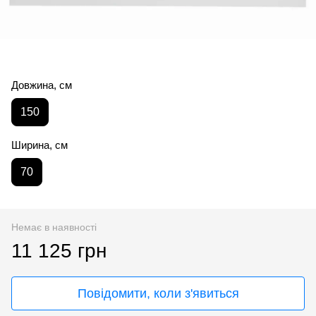
Довжина, см
150
Ширина, см
70
Немає в наявності
11 125 грн
Повідомити, коли з'явиться