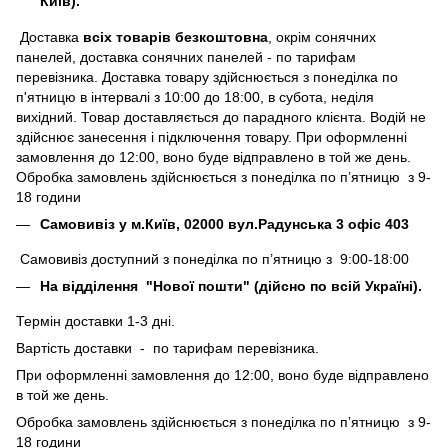
Київ).
Доставка
всіх товарів безкоштовна
, окрім сонячних
панелей, доставка сонячних панелей - по тарифам
перевізника. Доставка товару здійснюється з понеділка по
п'ятницю в інтервалі з 10:00 до 18:00, в субота, неділя
вихідний. Товар доставляється до парадного клієнта. Водій не
здійснює занесення і підключення товару. При оформленні
замовлення до 12:00, воно буде відправлено в той же день.
Обробка замовлень здійснюється з понеділка по п’ятницю з 9-
18 години
Самовивіз у м.Київ, 02000 вул.Радунська 3 офіс 403
Самовивіз доступний з понеділка по п’ятницю з 9:00-18:00
На відділення "Нової пошти" (дійсно по всій Україні).
Термін доставки 1-3 дні.
Вартість доставки - по тарифам перевізника.
При оформленні замовлення до 12:00, воно буде відправлено
в той же день.
Обробка замовлень здійснюється з понеділка по п’ятницю з 9-
18 години