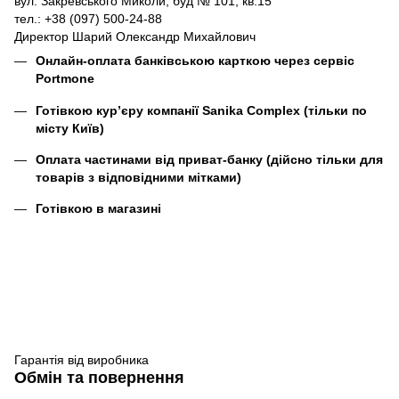
вул. Закревського Миколи, буд № 101, кв.15
тел.: +38 (097) 500-24-88
Директор Шарий Олександр Михайлович
Онлайн-оплата банківською карткою через сервіс
Portmone
Готівкою кур’єру компанії
Sanika Complex
(тільки по
місту Київ)
Оплата частинами від приват-банку (дійсно тільки для
товарів з відповідними мітками)
Готівкою в магазині
Гарантія від виробника
Обмін та повернення