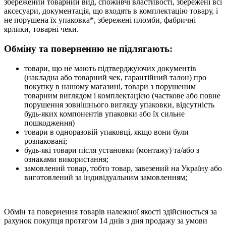
збережений товарний вид, споживчі властивості, збережені всі
аксесуари, документація, що входять в комплектацію товару, і
не порушена їх упаковка*, збережені пломби, фабричні
ярлики, товарні чеки.
Обміну та поверненню не підлягають:
товари, що не мають підтверджуючих документів
(накладна або товарний чек, гарантійний талон) про
покупку в нашому магазині, товари з порушеним
товарним виглядом і комплектацією (часткове або повне
порушення зовнішнього вигляду упаковки, відсутність
будь-яких компонентів упаковки або їх сильне
пошкодження)
товари в одноразовій упаковці, якщо вони були
розпаковані;
будь-які товари після установки (монтажу) та/або з
ознаками використання;
замовлений товар, тобто товар, завезений на Україну або
виготовлений за індивідуальним замовленням;
Обмін та повернення товарів належної якості здійснюється за
рахунок покупця протягом 14 днів з дня продажу за умови