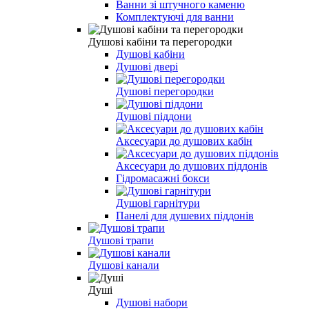
Ванни зі штучного каменю
Комплектуючі для ванни
Душові кабіни та перегородки
Душові кабіни
Душові двері
Душові перегородки
Душові піддони
Аксесуари до душових кабін
Аксесуари до душових піддонів
Гідромасажні бокси
Душові гарнітури
Панелі для душевих піддонів
Душові трапи
Душові канали
Душі
Душові набори