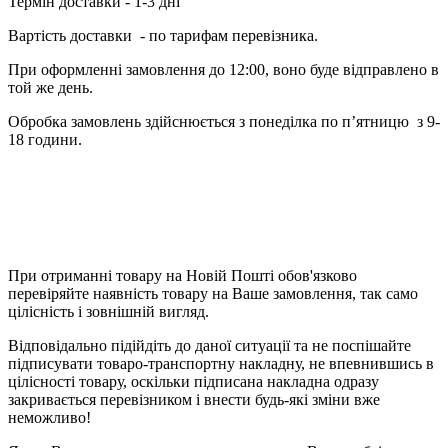
Термін доставки - 1-3 дні
Вартість доставки - по тарифам перевізника.
При оформленні замовлення до 12:00, воно буде відправлено в
той же день.
Обробка замовлень здійснюється з понеділка по п’ятницю з 9-
18 години.
При отриманні товару на Новій Пошті обов'язково
перевіряйте наявність товару на Ваше замовлення, так само
цілісність і зовнішній вигляд.
Відповідально підійдіть до даної ситуації та не поспішайте
підписувати товаро-транспортну накладну, не впевнившись в
цілісності товару, оскільки підписана накладна одразу
закривається перевізником і внести будь-які зміни вже
неможливо!