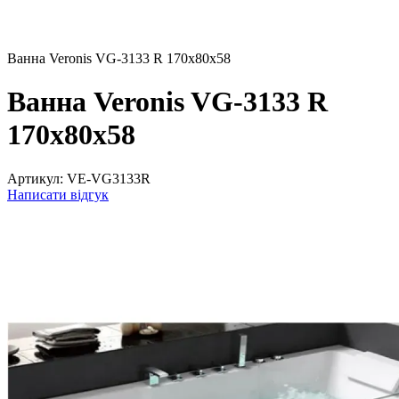
Ванна Veronis VG-3133 R 170х80х58
Ванна Veronis VG-3133 R
170х80х58
Артикул:
VE-VG3133R
Написати відгук