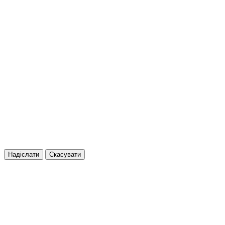
Надіслати
Скасувати