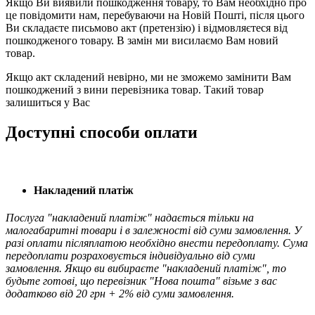
Якщо Ви виявили пошкодження товару, то Вам необхідно про
це повідомити нам, перебуваючи на Новій Пошті, після цього
Ви складаєте письмово акт (претензію) і відмовляєтеся від
пошкодженого товару. В замін ми висилаємо Вам новий
товар.
Якщо акт складений невірно, ми не зможемо замінити Вам
пошкоджений з вини перевізника товар. Такий товар
залишиться у Вас
Доступні способи оплати
Накладений платіж
Послуга "накладений платіж" надається тільки на
малогабаритні товари і в залежності від суми замовлення. У
разі оплати післяплатою необхідно внести передоплату. Сума
передоплати розраховується індивідуально від суми
замовлення. Якщо ви вибираєте "накладений платіж", то
будьте готові, що перевізник "Нова пошта" візьме з вас
додатково від 20 грн + 2% від суми замовлення.