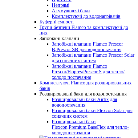
Непрямі
Акумулюючі баки
Комплектуючі до водонагрівачів
Буферні ємності
Групи безпеки Flamco та комплектуючі до
них
Запобіжні клапани
Запобіжні клапани Flamco Prescor
B,Prescor SB для водопостачання
Запобіжні клапани Flamco Prescor Solar
для сонячних систем
Запобіжні клапани Flamco
Prescor/Flopres/Prescor S для тепло/
холодо постачання
Комплектуючі Flamco для розширювальних
баків
Розширювальні баки для водопостачання
Розширювальні баки Airfix для
водопостачання
Розширювальні баки Flexcon Solar для
сонячних систем
Розширювальні баки
Flexcon,Premium,BaseFlex для тепло-
холодопостачання