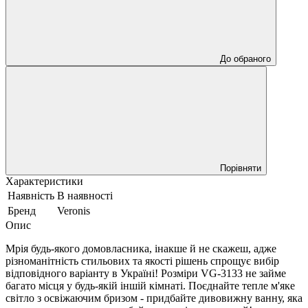
До обраного
Порівняти
Характеристики
Наявність
В наявності
Бренд
Veronis
Опис
Мрія будь-якого домовласника, інакше й не скажеш, адже
різноманітність стильових та якості рішень спрощує вибір
відповідного варіанту в Україні! Розміри VG-3133 не займе
багато місця у будь-якій іншій кімнаті. Поєднайте тепле м'яке
світло з освіжаючим бризом - придбайте дивовижну ванну, яка