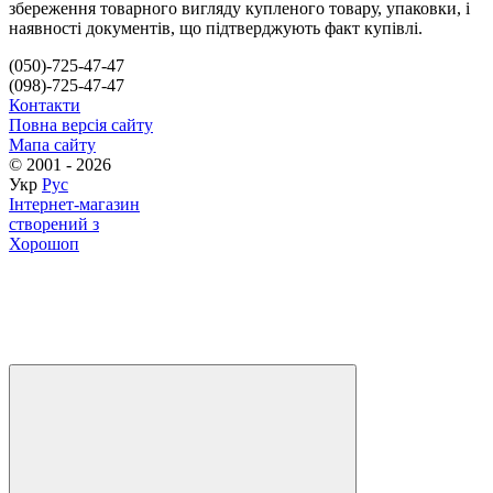
збереження товарного вигляду купленого товару, упаковки, і
наявності документів, що підтверджують факт купівлі.
(050)-725-47-47
(098)-725-47-47
Контакти
Повна версія сайту
Мапа сайту
© 2001 - 2026
Укр
Рус
Інтернет-магазин
створений з
Хорошоп