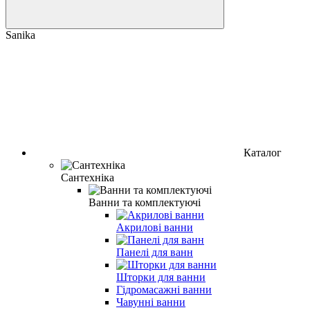
Sanika
Каталог
Сантехніка
Ванни та комплектуючі
Акрилові ванни
Панелі для ванн
Шторки для ванни
Гідромасажні ванни
Чавунні ванни