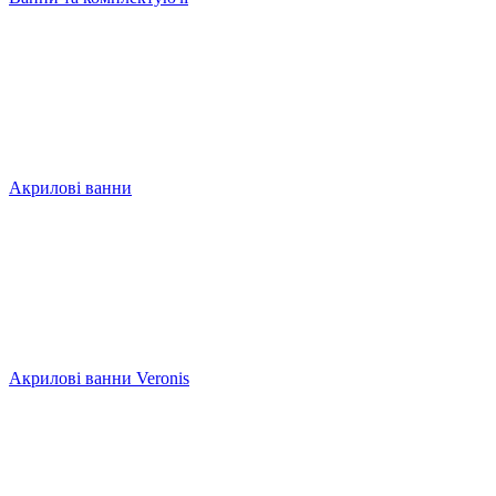
Акрилові ванни
Акрилові ванни Veronis