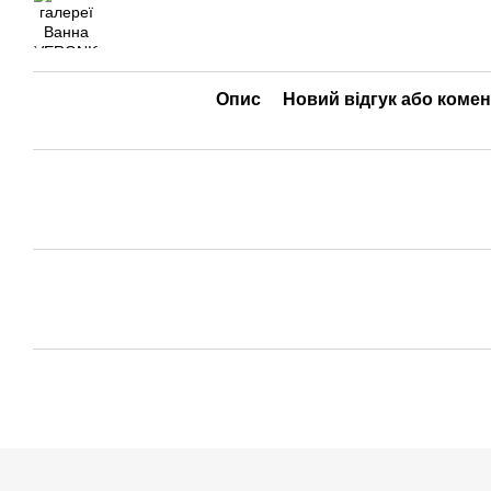
Опис
Новий відгук або коме