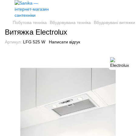
Побутова техніка
Вбудовувана техніка
Вбудовувані витяжки
Витяжка Electrolux
Артикул:
LFG 525 W
Написати відгук