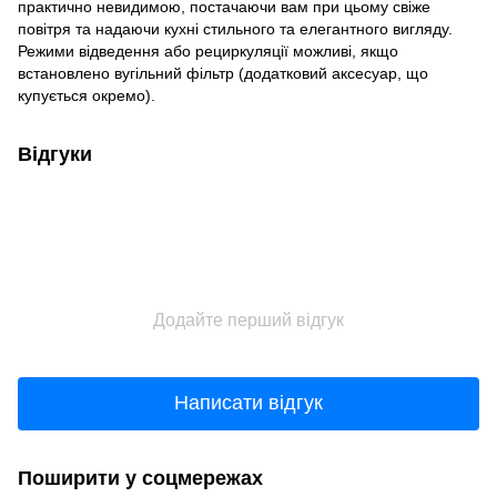
практично невидимою, постачаючи вам при цьому свіже
повітря та надаючи кухні стильного та елегантного вигляду.
Режими відведення або рециркуляції можливі, якщо
встановлено вугільний фільтр (додатковий аксесуар, що
купується окремо).
Відгуки
Додайте перший відгук
Написати відгук
Поширити у соцмережах