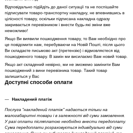
Відповідально підійдіть до даної ситуації та не поспішайте
підписувати товаро-транспортну накладну, не впевнившись в
цілісності товару, оскільки підписана накладна одразу
закривається перевізником і внести будь-які зміни вже
неможливо!
Якщо Ви виявили пошкодження товару, то Вам необхідно про
це повідомити нам, перебуваючи на Новій Пошті, після цього
Ви складаєте письмово акт (претензію) і відмовляєтеся від
пошкодженого товару. В замін ми висилаємо Вам новий товар.
Якщо акт складений невірно, ми не зможемо замінити Вам
пошкоджений з вини перевізника товар. Такий товар
залишиться у Вас
Доступні способи оплати
Накладений платіж
Послуга "накладений платіж" надається тільки на
малогабаритні товари і в залежності від суми замовлення.
У разі оплати післяплатою необхідно внести передоплату.
Сума передоплати розраховується індивідуально від суми