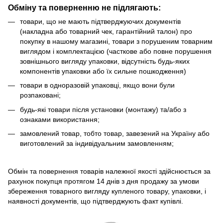
Обміну та поверненню не підлягають:
товари, що не мають підтверджуючих документів
(накладна або товарний чек, гарантійний талон) про
покупку в нашому магазині, товари з порушеним товарним
виглядом і комплектацією (часткове або повне порушення
зовнішнього вигляду упаковки, відсутність будь-яких
компонентів упаковки або їх сильне пошкодження)
товари в одноразовій упаковці, якщо вони були
розпаковані;
будь-які товари після установки (монтажу) та/або з
ознаками використання;
замовлений товар, тобто товар, завезений на Україну або
виготовлений за індивідуальним замовленням;
Обмін та повернення товарів належної якості здійснюється за
рахунок покупця протягом 14 днів з дня продажу за умови
збереження товарного вигляду купленого товару, упаковки, і
наявності документів, що підтверджують факт купівлі.