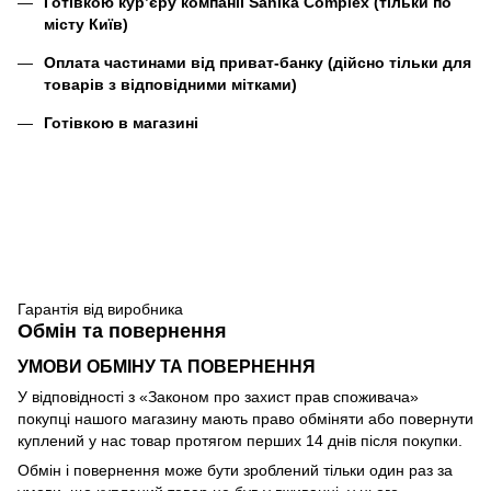
Готівкою кур’єру компанії
Sanika Complex
(тільки по
місту Київ)
Оплата частинами від приват-банку (дійсно тільки для
товарів з відповідними мітками)
Готівкою в магазині
Гарантія від виробника
Обмін та повернення
УМОВИ ОБМІНУ ТА ПОВЕРНЕННЯ
У відповідності з «Законом про захист прав споживача»
покупці нашого магазину мають право обміняти або повернути
куплений у нас товар протягом перших 14 днів після покупки.
Обмін і повернення може бути зроблений тільки один раз за