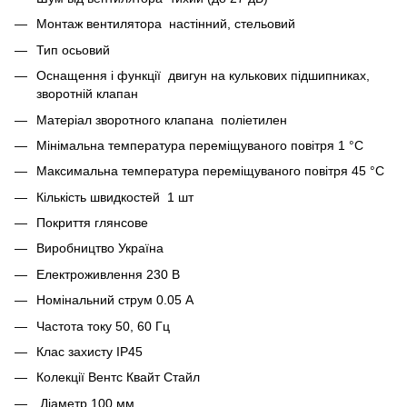
Монтаж вентилятора настінний, стельовий
Тип осьовий
Оснащення і функції двигун на кулькових підшипниках,
зворотній клапан
Матеріал зворотного клапана поліетилен
Мінімальна температура переміщуваного повітря 1 °C
Максимальна температура переміщуваного повітря 45 °C
Кількість швидкостей 1 шт
Покриття глянсове
Виробництво Україна
Електроживлення 230 В
Номінальний струм 0.05 А
Частота току 50, 60 Гц
Клас захисту IP45
Колекції Вентс Квайт Стайл
Діаметр 100 мм