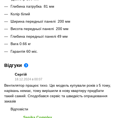
Глибина патрубка 81 мм
Колір білий
Ширина передньої панелі 200 мм
Висота передньої панелі 200 мм
Глибина передньої панелі 49 мм
Вага 0.66 кг
Гарантія 60 міс.
Відгуки
3
Сергій
18.12.2024 в 00:07
Вентилятор працює тихо. Цю модель купували років з 5 тому,
нарікань немає, тому вирішили в нову квартиру придбати
такий самий. Сподобався сервіс та швидкість опрацювання
заказів
Відповісти
Sanika Complex