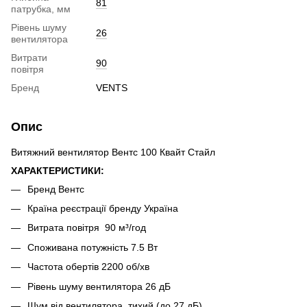
81
патрубка, мм
Рівень шуму
26
вентилятора
Витрати
90
повітря
Бренд
VENTS
Опис
Витяжний вентилятор Вентс 100 Квайт Стайл
ХАРАКТЕРИСТИКИ:
Бренд Вентс
Країна реєстрації бренду Україна
Витрата повітря 90 м³/год
Споживана потужність 7.5 Вт
Частота обертів 2200 об/хв
Рівень шуму вентилятора 26 дБ
Шум від вентилятора тихий (до 27 дБ)