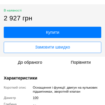
В наявності
2 927 грн
Купити
Замовити швидко
До обраного
Порівняти
Характеристики
Короткий опис
Оснащення і функції: двигун на кулькових
підшипниках, зворотній клапан
Діаметр
100
Глибина