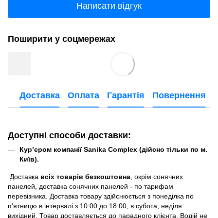
Написати відгук
Поширити у соцмережах
Доставка
Оплата
Гарантія
Повернення
Доступні способи доставки:
Кур’єром компанії Sanika Complex (дійсно тільки по м.
Київ).
Доставка
всіх товарів безкоштовна
, окрім сонячних
панелей, доставка сонячних панелей - по тарифам
перевізника. Доставка товару здійснюється з понеділка по
п'ятницю в інтервалі з 10:00 до 18:00, в субота, неділя
вихідний. Товар доставляється до парадного клієнта. Водій не