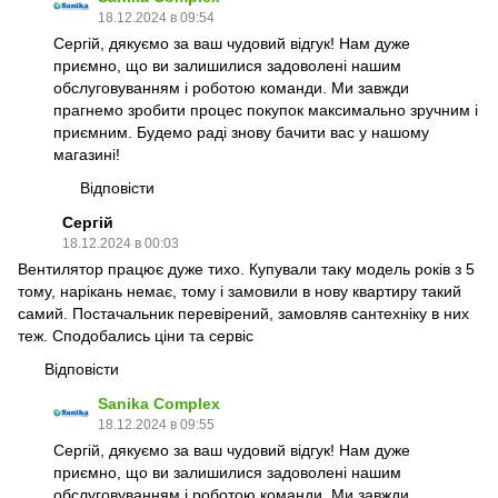
18.12.2024 в 09:54
Сергій, дякуємо за ваш чудовий відгук! Нам дуже
приємно, що ви залишилися задоволені нашим
обслуговуванням і роботою команди. Ми завжди
прагнемо зробити процес покупок максимально зручним і
приємним. Будемо раді знову бачити вас у нашому
магазині!
Відповісти
Сергій
18.12.2024 в 00:03
Вентилятор працює дуже тихо. Купували таку модель років з 5
тому, нарікань немає, тому і замовили в нову квартиру такий
самий. Постачальник перевірений, замовляв сантехніку в них
теж. Сподобались ціни та сервіс
Відповісти
Sanika Complex
18.12.2024 в 09:55
Сергій, дякуємо за ваш чудовий відгук! Нам дуже
приємно, що ви залишилися задоволені нашим
обслуговуванням і роботою команди. Ми завжди