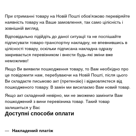
При отриманні товару на Новій Пошті обов'язково перевіряйте
наявність товару на Ваше замовлення, так само цілісність і
зовнішній вигляд.
Відповідально підійдіть до даної ситуації та не поспішайте
підписувати товаро-транспортну накладну, не впевнившись в
цілісності товару, оскільки підписана накладна одразу
закривається перевізником і внести будь-які зміни вже
неможливо!
Якщо Ви виявили пошкодження товару, то Вам необхідно про
це повідомити нам, перебуваючи на Новій Пошті, після цього
Ви складаєте письмово акт (претензію) і відмовляєтеся від
пошкодженого товару. В замін ми висилаємо Вам новий товар.
Якщо акт складений невірно, ми не зможемо замінити Вам
пошкоджений з вини перевізника товар. Такий товар
залишиться у Вас
Доступні способи оплати
Накладений платіж