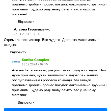
прагнемо зробити процес покупок максимально зручним і
приємним. Будемо раді знову бачити вас у нашому
магазині!
Відповісти
Альона Герасименко
25.11.2024 в 17:16
Отримала вентилятор. Все чудово. Доставка максимально
швидка.
Відповісти
Sanika Complex
18.12.2024 в 09:55
Альона Герасименко, дякуємо за ваш чудовий відгук! Нам
дуже приємно, що ви залишилися задоволені нашим
обслуговуванням і роботою команди. Ми завжди
прагнемо зробити процес покупок максимально зручним і
приємним. Будемо раді знову бачити вас у нашому
магазині!
Відповісти