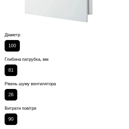
Діаметр
100
Глибина патрубка, мм
81
Рівень шуму вентилятора
26
Витрати повітря
90