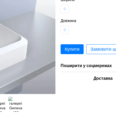
0
Довжина
0
Купити
Замовити 
Поширити у соцмережах
Доставка