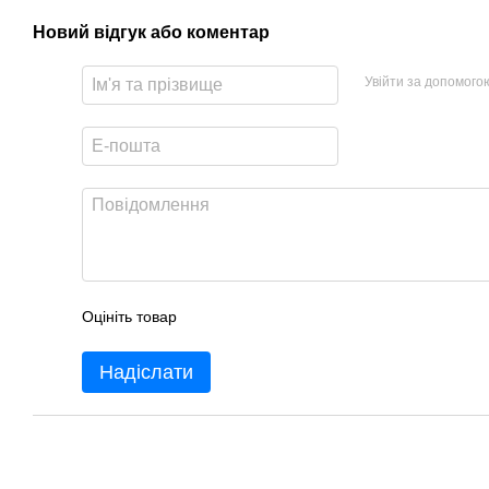
Новий відгук або коментар
Увійти за допомого
Оцініть товар
Надіслати