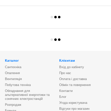
Каталог
Клієнтам
Сантехніка
Вхід до кабінету
Опалення
Про нас
Вентиляція
Оплата і доставка
Побутова техніка
Обмін та повернення
Обладнання для
Контакти
альтернативної енергетики та
Блог
сонячних електростанцій
Угода користувача
Розпродаж
Відгуки про магазин
Бренди