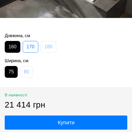
Довжина, см
160
170
180
Ширина, см
75
80
В наявності
21 414 грн
Купити