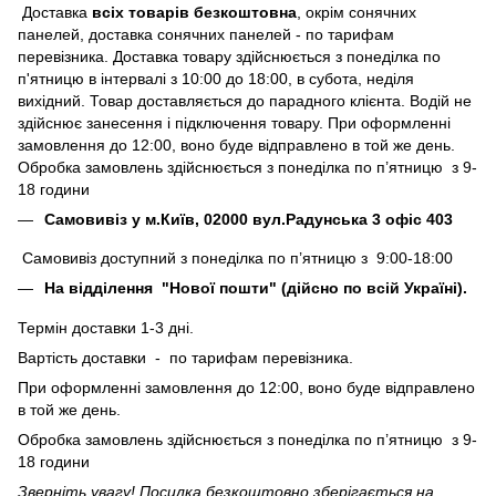
Доставка
всіх товарів безкоштовна
, окрім сонячних
панелей, доставка сонячних панелей - по тарифам
перевізника. Доставка товару здійснюється з понеділка по
п'ятницю в інтервалі з 10:00 до 18:00, в субота, неділя
вихідний. Товар доставляється до парадного клієнта. Водій не
здійснює занесення і підключення товару. При оформленні
замовлення до 12:00, воно буде відправлено в той же день.
Обробка замовлень здійснюється з понеділка по п’ятницю з 9-
18 години
Самовивіз у м.Київ, 02000 вул.Радунська 3 офіс 403
Самовивіз доступний з понеділка по п’ятницю з 9:00-18:00
На відділення "Нової пошти" (дійсно по всій Україні).
Термін доставки 1-3 дні.
Вартість доставки - по тарифам перевізника.
При оформленні замовлення до 12:00, воно буде відправлено
в той же день.
Обробка замовлень здійснюється з понеділка по п’ятницю з 9-
18 години
Зверніть увагу! Посилка безкоштовно зберігається на