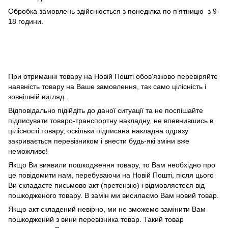
Обробка замовлень здійснюється з понеділка по п’ятницю з 9-
18 години.
При отриманні товару на Новій Пошті обов'язково перевіряйте
наявність товару на Ваше замовлення, так само цілісність і
зовнішній вигляд.
Відповідально підійдіть до даної ситуації та не поспішайте
підписувати товаро-транспортну накладну, не впевнившись в
цілісності товару, оскільки підписана накладна одразу
закривається перевізником і внести будь-які зміни вже
неможливо!
Якщо Ви виявили пошкодження товару, то Вам необхідно про
це повідомити нам, перебуваючи на Новій Пошті, після цього
Ви складаєте письмово акт (претензію) і відмовляєтеся від
пошкодженого товару. В замін ми висилаємо Вам новий товар.
Якщо акт складений невірно, ми не зможемо замінити Вам
пошкоджений з вини перевізника товар. Такий товар