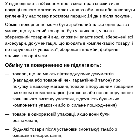
У відповідності з «Законом про захист прав споживача»
покупці нашого магазину мають право обміняти або повернути
куплений у нас товар протягом перших 14 днів після покупки.
Обмін і повернення може бути зроблений тільки один раз за
умови, що куплений товар не був у вживанні, у нього
збережений товарний вид, споживчі властивості, збережені всі
аксесуари, документація, що входять в комплектацію товару, і
не порушена їх упаковка*, збережені пломби, фабричні
ярлики, товарні чеки.
Обміну та поверненню не підлягають:
товари, що не мають підтверджуючих документів
(накладна або товарний чек, гарантійний талон) про
покупку в нашому магазині, товари з порушеним товарним
виглядом і комплектацією (часткове або повне порушення
зовнішнього вигляду упаковки, відсутність будь-яких
компонентів упаковки або їх сильне пошкодження)
товари в одноразовій упаковці, якщо вони були
розпаковані;
будь-які товари після установки (монтажу) та/або з
ознаками використання;