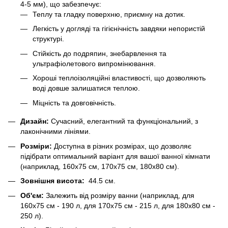
4-5 мм), що забезпечує:
Теплу та гладку поверхню, приємну на дотик.
Легкість у догляді та гігієнічність завдяки непористій
структурі.
Стійкість до подряпин, знебарвлення та
ультрафіолетового випромінювання.
Хороші теплоізоляційні властивості, що дозволяють
воді довше залишатися теплою.
Міцність та довговічність.
Дизайн:
Сучасний, елегантний та функціональний, з
лаконічними лініями.
Розміри:
Доступна в різних розмірах, що дозволяє
підібрати оптимальний варіант для вашої ванної кімнати
(наприклад, 160x75 см, 170x75 см, 180x80 см).
Зовнішня висота
:
44.5 см.
Об'єм:
Залежить від розміру ванни (наприклад, для
160x75 см - 190 л, для 170x75 см - 215 л, для 180x80 см -
250 л).