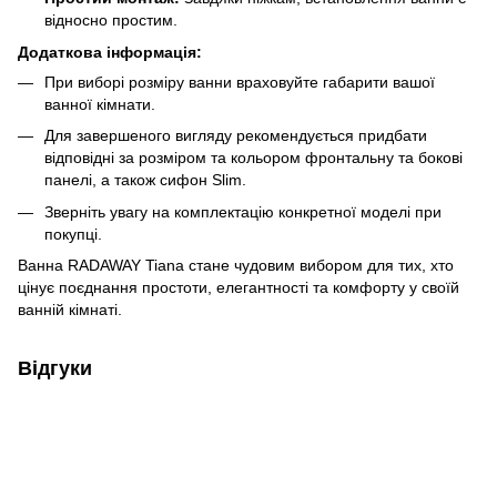
відносно простим.
Додаткова інформація:
При виборі розміру ванни враховуйте габарити вашої
ванної кімнати.
Для завершеного вигляду рекомендується придбати
відповідні за розміром та кольором фронтальну та бокові
панелі, а також сифон Slim.
Зверніть увагу на комплектацію конкретної моделі при
покупці.
Ванна RADAWAY Tiana стане чудовим вибором для тих, хто
цінує поєднання простоти, елегантності та комфорту у своїй
ванній кімнаті.
Відгуки